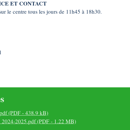
ICE ET CONTACT
 sur le centre tous les jours de 11h45 à 18h30.
1
es
.pdf (PDF - 438.9 kB)
re 2024-2025.pdf (PDF - 1.22 MB)