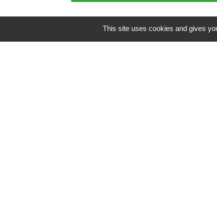
This site uses cookies and gives you
Mentions légales
-
P