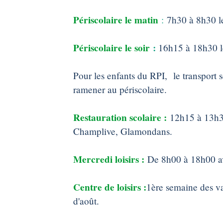
Périscolaire le matin
:
7h30 à 8h30 le
Périscolaire le soir
:
16h15 à 18h30 le
Pour les enfants du RPI, le transport 
ramener au périscolaire.
Restauration scolaire :
12h15 à 13h30 
Champlive, Glamondans.
Mercredi loisirs :
De 8h00 à 18h00 ave
Centre de loisirs :
1ère semaine des va
d'août.