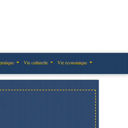
pratique
Vie culturelle
Vie économique