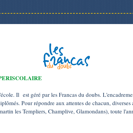
PERISCOLAIRE
l'école. Il est géré par les Francas du doubs. L'encadreme
diplômés. Pour répondre aux attentes de chacun, diverses 
rtin les Templiers, Champlive, Glamondans), toute l'ann