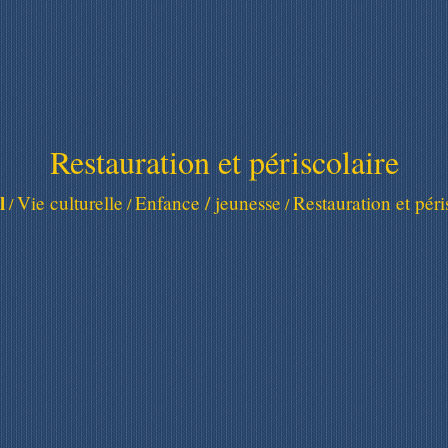
Restauration et périscolaire
l
Vie culturelle
Enfance / jeunesse
Restauration et péri
/
/
/