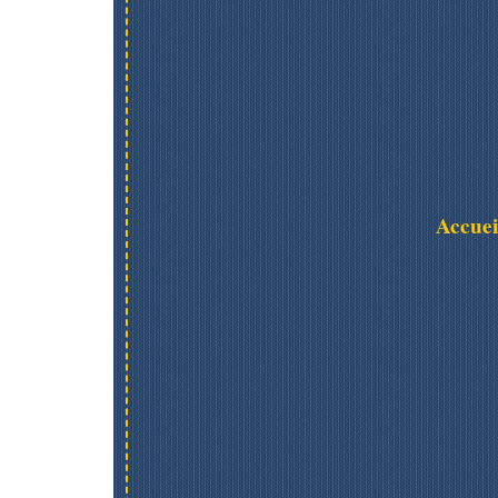
Accuei