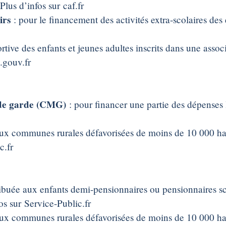
lus d’infos sur caf.fr
sirs
: pour le financement des activités extra-scolaires des
ortive des enfants et jeunes adultes inscrits dans une asso
s.gouv.fr
 de garde (CMG)
: pour financer une partie des dépenses 
aux communes rurales défavorisées de moins de 10 000 habi
c.fr
tribuée aux enfants demi-pensionnaires ou pensionnaires s
os sur Service-Public.fr
 aux communes rurales défavorisées de moins de 10 000 habi