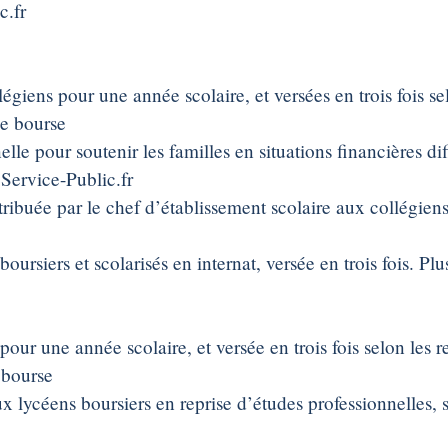
c.fr
llégiens pour une année scolaire, et versées en trois fois s
de bourse
lle pour soutenir les familles en situations financières di
 Service-Public.fr
tribuée par le chef d’établissement scolaire aux collégiens
boursiers et scolarisés en internat, versée en trois fois. Pl
 pour une année scolaire, et versée en trois fois selon les 
 bourse
x lycéens boursiers en reprise d’études professionnelles, s