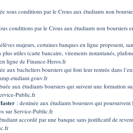
uée sous conditions par le Crous aux étudiants non boursier
sous conditions par le Crous aux étudiants non boursiers en
 élèves majeurs, certaines banques en ligne proposent, sa
s plus utiles (carte bancaire, virements instantanés, plafon
 en ligne de Finance-Heros.fr
uée aux bacheliers boursiers qui font leur rentrée dans l’
 amp.etudiant.gouv.fr
ibuée aux étudiants boursiers qui suivent une formation su
ervice-Public.fr
 Master
: destinée aux étudiants boursiers qui poursuivent
s sur Service-Public.fr
 étudiant accordé par une banque sans justificatif de re
c.fr