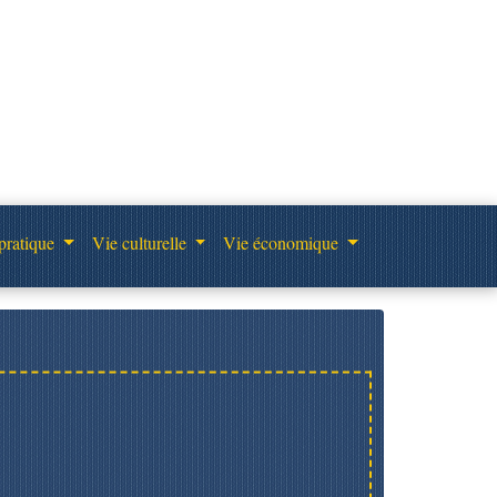
pratique
Vie culturelle
Vie économique