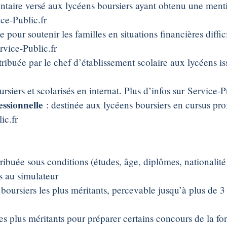
ntaire versé aux lycéens boursiers ayant obtenu une ment
ice-Public.fr
e pour soutenir les familles en situations financières diffi
rvice-Public.fr
tribuée par le chef d’établissement scolaire aux lycéens is
rsiers et scolarisés en internat. Plus d’infos sur Service-P
ssionnelle
: destinée aux lycéens boursiers en cursus pro
ic.fr
tribuée sous conditions (études, âge, diplômes, nationalité 
ès au simulateur
 boursiers les plus méritants, percevable jusqu’à plus de 3
es plus méritants pour préparer certains concours de la fo