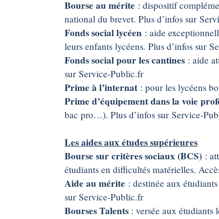
Bourse au mérite
: dispositif compléme
national du brevet. Plus d’infos sur Serv
Fonds social lycéen
: aide exceptionnell
leurs enfants lycéens. Plus d’infos sur Se
Fonds social pour les cantines
: aide at
sur Service-Public.fr
Prime à l’internat
: pour les lycéens bou
Prime d’équipement dans la voie profe
bac pro…). Plus d’infos sur Service-Publ
Les aides aux études supérieures
Bourse sur critères sociaux (BCS)
: at
étudiants en difficultés matérielles. Acc
Aide au mérite
: destinée aux étudiants
sur Service-Public.fr
Bourses Talents
: versée aux étudiants l