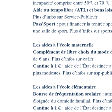
incapacité comprise entre 50% et 79 %. P
Aide au temps libre (ATL) et bons loi
Plus d’infos sur Service-Public.fr
Pass’Sport
: pour financer la rentrée sp
une salle de sport. Plus d’infos sur sport
Les aides à l’école maternelle
Complément de libre choix du mode
de 6 ans. Plus d’infos sur caf.fr
Cantine à 1 €
: aide de l’État destinée 
plus modestes. Plus d’infos sur asp-publi
Les aides à l’école élémentaire
Bourse de fréquentation scolaire
: at
éloignée du domicile familial. Plus d’inf
Cantine à 1 €
: aide de l’État destinée