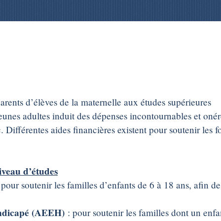
parents d’élèves de la maternelle aux études supérieures
jeunes adultes induit des dépenses incontournables et onér
. Différentes aides financières existent pour soutenir les 
niveau d’études
 pour soutenir les familles d’enfants de 6 à 18 ans, afin d
andicapé (AEEH)
: pour soutenir les familles dont un enf