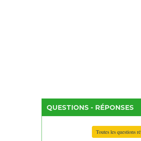
QUESTIONS - RÉPONSES
Toutes les questions r