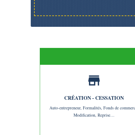
store
CRÉATION - CESSATION
Auto-entrepreneur,
Formalités,
Fonds de commerc
Modification,
Reprise…