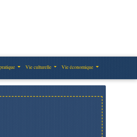
pratique
Vie culturelle
Vie économique