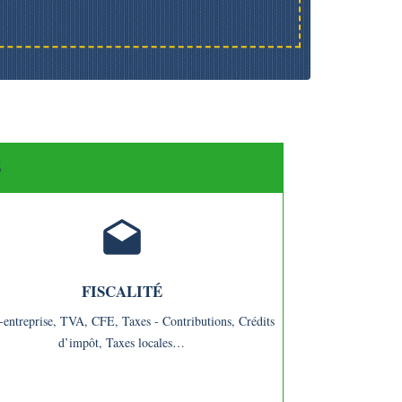
S
drafts
FISCALITÉ
-entreprise,
TVA,
CFE,
Taxes - Contributions,
Crédits
d’impôt,
Taxes locales…