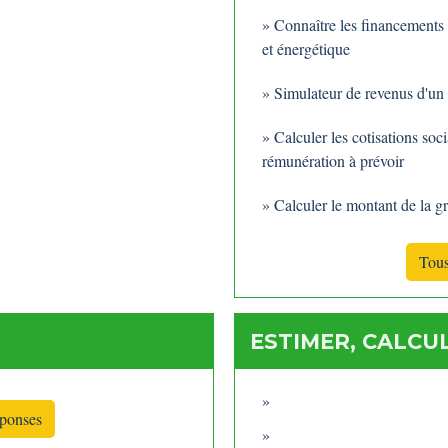
Connaître les financements 
et énergétique
Simulateur de revenus d'un
Calculer les cotisations soc
rémunération à prévoir
Calculer le montant de la gr
Tous
ESTIMER, CALCUL
éponses